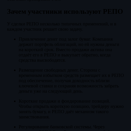
Зачем участники используют РЕПО
У сделки РЕПО несколько типичных применений, и в
каждом участник решает свою задачу.
Привлечение денег под залог бумаг. Компания
держит портфель облигаций, но ей нужны деньги
на короткий срок. Вместо продажи актива она
отдаёт его в РЕПО и выкупает обратно, когда
средства высвободятся.
Размещение свободных денег. Сторона с
временным избытком средств размещает их в РЕПО
под обеспечение, получая доходность вблизи
ключевой ставки и сохраняя возможность забрать
деньги уже на следующий день.
Короткие продажи и фондирование позиций.
Чтобы открыть короткую позицию, трейдеру нужно
занять бумагу, и РЕПО даёт механизм такого
заимствования.
Регулирование банковской системы. Через