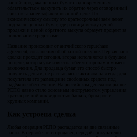
частей: продажа ценных бумаг с одновременным
обязательством выкупить их обратно через оговорённый
срок по заранее зафиксированной цене. По
экономическому смыслу это краткосрочный заём денег
под залог ценных бумаг, где разница между ценой
продажи и ценой обратного выкупа образует процент за
пользование средствами.
Название происходит от английского repurchase
agreement, соглашения об обратной покупке. Первая часть
сделки
проходит сегодня, вторая исполняется в будущем
по цене, которая уже известна обеим сторонам в момент
заключения. Для продавца бумаг это способ быстро
получить деньги, не расставаясь с активом навсегда; для
покупателя это размещение свободных средств под
надёжное обеспечение. На российском денежном рынке
РЕПО давно стало основным инструментом управления
краткосрочной ликвидностью банков, брокеров и
крупных компаний.
Как устроена сделка
Любая операция РЕПО распадается на две связанные
части. В первой части продавец передаёт покупателю