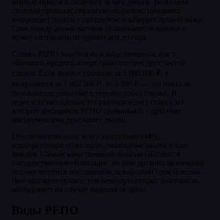
ценные бумаги и получает за них деньги. Во второй
стороны проводят обратную операцию: продавец
возвращает деньги с процентом и забирает бумаги назад.
Срок между двумя частями оговаривается заранее и
может составлять от одного дня до года.
Ставка РЕПО задаётся не в виде процента, как у
обычного кредита, а через разницу цен двух частей
сделки. Если бумаги проданы за 1 000 000 ₽, а
выкупаются за 1 002 500 ₽, то 2 500 ₽ — это плата за
пользование деньгами в течение срока сделки. В
пересчёте на годовые эта разница и даёт ставку, по
которой доходность РЕПО сравнивают с другими
инструментами денежного рынка.
Обеспечением чаще всего выступают ОФЗ,
корпоративные облигации, ликвидные акции и паи
фондов. Самым качественным залогом считаются
государственные облигации: по ним дисконт минимален,
потому что риск обесценения за короткий срок невелик.
Чем надёжнее бумага, тем меньшую скидку покупатель
закладывает на случай падения её цены.
Виды РЕПО