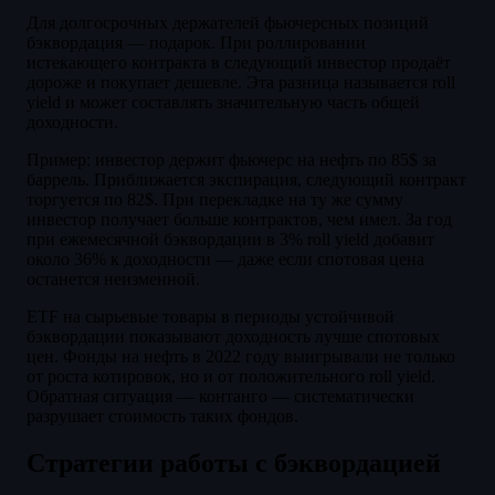
Для долгосрочных держателей фьючерсных позиций
бэквордация — подарок. При роллировании
истекающего контракта в следующий инвестор продаёт
дороже и покупает дешевле. Эта разница называется roll
yield и может составлять значительную часть общей
доходности.
Пример: инвестор держит фьючерс на нефть по 85$ за
баррель. Приближается экспирация, следующий контракт
торгуется по 82$. При перекладке на ту же сумму
инвестор получает больше контрактов, чем имел. За год
при ежемесячной бэквордации в 3% roll yield добавит
около 36% к доходности — даже если спотовая цена
останется неизменной.
ETF на сырьевые товары в периоды устойчивой
бэквордации показывают доходность лучше спотовых
цен. Фонды на нефть в 2022 году выигрывали не только
от роста котировок, но и от положительного roll yield.
Обратная ситуация — контанго — систематически
разрушает стоимость таких фондов.
Стратегии работы с бэквордацией