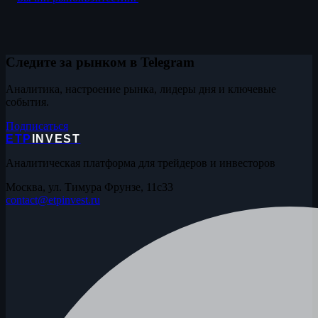
Следите за рынком в Telegram
Аналитика, настроение рынка, лидеры дня и ключевые
события.
Подписаться
ETP
INVEST
Аналитическая платформа для трейдеров и инвесторов
Москва, ул. Тимура Фрунзе, 11с33
contact@etpinvest.ru