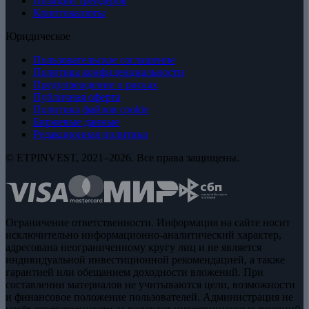
Позиции трейдеров
Криптовалюты
Юридическое
Пользовательское соглашение
Политика конфиденциальности
Предупреждение о рисках
Публичная оферта
Политика файлов cookie
Биржевые данные
Редакционная политика
© ETPINVEST, 2021–2026. Все права защищены.
Ограничение ответственности. Информация на сайте носит
исключительно информационно-аналитический характер,
адресована неограниченному кругу лиц и не является
индивидуальной инвестиционной рекомендацией, а также
гарантией или обещанием доходности вложений. При
составлении материалов не учитываются цели, возможности
и финансовое положение пользователей. Администрация не