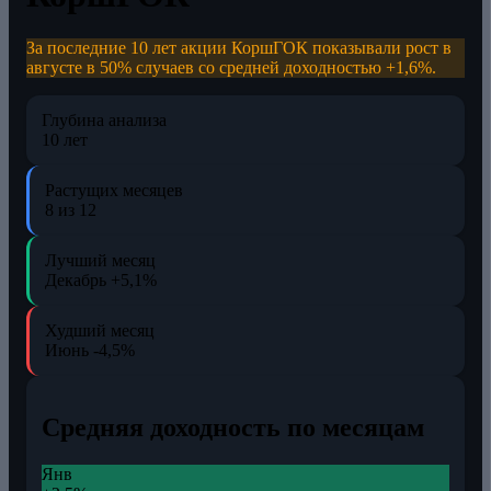
За последние 10 лет акции КоршГОК показывали рост в
августе в 50% случаев со средней доходностью +1,6%.
Глубина анализа
10 лет
Растущих месяцев
8 из 12
Лучший месяц
Декабрь
+5,1%
Худший месяц
Июнь
-4,5%
Средняя доходность по месяцам
Янв