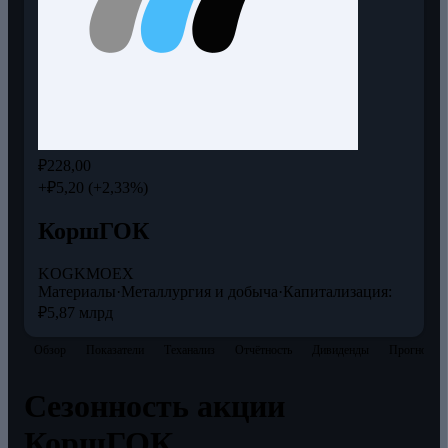
₽228,00
+₽5,20 (+2,33%)
КоршГОК
KOGK
MOEX
Материалы
·
Металлургия и добыча
·
Капитализация:
₽5,87 млрд
Обзор
Показатели
Теханализ
Отчётность
Дивиденды
Прогнозы
Сезонность акции
КоршГОК