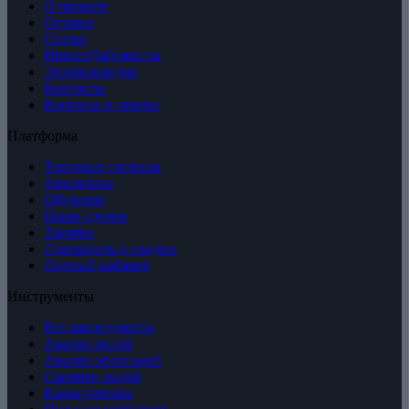
О проекте
Отзывы
Статьи
ИнвестДайджесты
Энциклопедия
Контакты
Вопросы и ответы
Платформа
Торговые сигналы
Аналитика
Обучение
Наши сделки
Тарифы
Лояльность и скидки
Личный кабинет
Инструменты
Все инструменты
Анализ акций
Анализ облигаций
Скринер акций
Калькуляторы