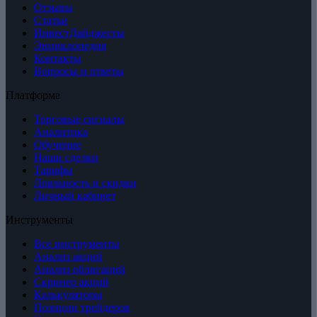
Отзывы
Статьи
ИнвестДайджесты
Энциклопедия
Контакты
Вопросы и ответы
Платформа
Торговые сигналы
Аналитика
Обучение
Наши сделки
Тарифы
Лояльность и скидки
Личный кабинет
Инструменты
Все инструменты
Анализ акций
Анализ облигаций
Скринер акций
Калькуляторы
Позиции трейдеров