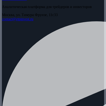
Аналитическая платформа для трейдеров и инвесторов
Москва, ул. Тимура Фрунзе, 11с33
contact@etpinvest.ru