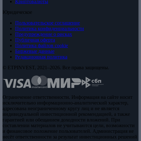
Криптовалюты
Юридическое
Пользовательское соглашение
Политика конфиденциальности
Предупреждение о рисках
Публичная оферта
Политика файлов cookie
Биржевые данные
Редакционная политика
© ETPINVEST, 2021–2026. Все права защищены.
Ограничение ответственности. Информация на сайте носит
исключительно информационно-аналитический характер,
адресована неограниченному кругу лиц и не является
индивидуальной инвестиционной рекомендацией, а также
гарантией или обещанием доходности вложений. При
составлении материалов не учитываются цели, возможности
и финансовое положение пользователей. Администрация не
несёт ответственности за результат инвестиционных решений