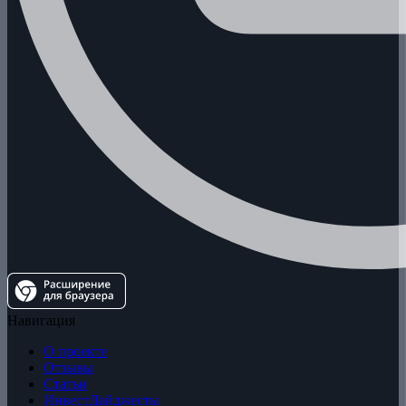
Навигация
О проекте
Отзывы
Статьи
ИнвестДайджесты