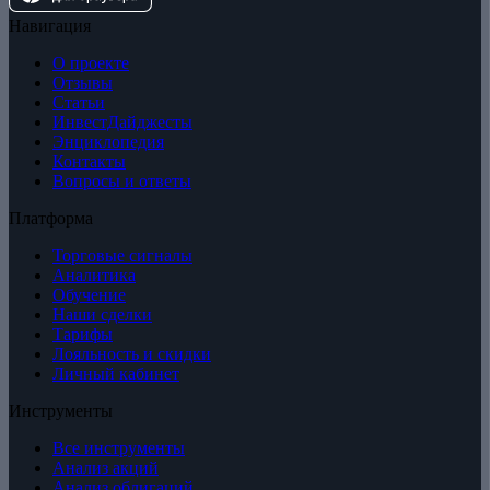
Навигация
О проекте
Отзывы
Статьи
ИнвестДайджесты
Энциклопедия
Контакты
Вопросы и ответы
Платформа
Торговые сигналы
Аналитика
Обучение
Наши сделки
Тарифы
Лояльность и скидки
Личный кабинет
Инструменты
Все инструменты
Анализ акций
Анализ облигаций