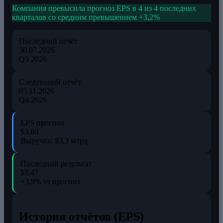
Компания превысила прогноз EPS в 4 из 4 последних
кварталов со средним превышением +3,2%
Последний отчёт
30.07.2026
Q3 2026
Следующий отчёт
05.11.2026
Q4 2026
EPS прогноз
$3,60
Выручка: $3,3 млрд
Последний результат
$3,47
+3,9% vs прогноз
История отчётов (EPS)