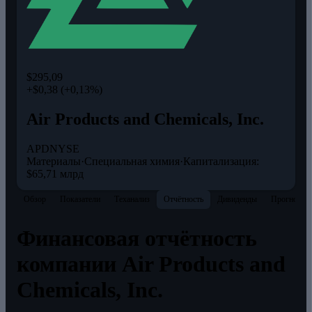
$295,09
+$0,38 (+0,13%)
Air Products and Chemicals, Inc.
APD
NYSE
Материалы
·
Специальная химия
·
Капитализация:
$65,71 млрд
Обзор
Показатели
Теханализ
Отчётность
Дивиденды
Прогнозы
Финансовая отчётность
компании Air Products and
Chemicals, Inc.