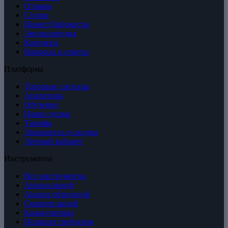
Отзывы
Статьи
ИнвестДайджесты
Энциклопедия
Контакты
Вопросы и ответы
Платформа
Торговые сигналы
Аналитика
Обучение
Наши сделки
Тарифы
Лояльность и скидки
Личный кабинет
Инструменты
Все инструменты
Анализ акций
Анализ облигаций
Скринер акций
Калькуляторы
Позиции трейдеров