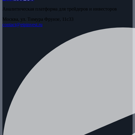
Аналитическая платформа для трейдеров и инвесторов
Москва, ул. Тимура Фрунзе, 11с33
contact@etpinvest.ru