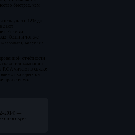
щество быстрее, чем
атель упал с 12% до
не дают
ет. Если же
вах. Один и тот же
показывает, какую из
ированной отчётности
ь головной компании
ов ROA читают в связке
рыве от которых он
же процент уже
12–2014) —
ую торговую