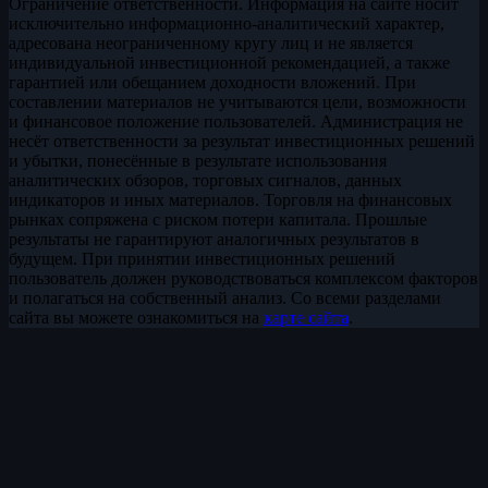
Ограничение ответственности. Информация на сайте носит
исключительно информационно-аналитический характер,
адресована неограниченному кругу лиц и не является
индивидуальной инвестиционной рекомендацией, а также
гарантией или обещанием доходности вложений. При
составлении материалов не учитываются цели, возможности
и финансовое положение пользователей. Администрация не
несёт ответственности за результат инвестиционных решений
и убытки, понесённые в результате использования
аналитических обзоров, торговых сигналов, данных
индикаторов и иных материалов. Торговля на финансовых
рынках сопряжена с риском потери капитала. Прошлые
результаты не гарантируют аналогичных результатов в
будущем. При принятии инвестиционных решений
пользователь должен руководствоваться комплексом факторов
и полагаться на собственный анализ. Со всеми разделами
сайта вы можете ознакомиться на
карте сайта
.