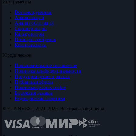
Инструменты
Все инструменты
Анализ акций
Анализ облигаций
Скринер акций
Калькуляторы
Позиции трейдеров
Криптовалюты
Юридическое
Пользовательское соглашение
Политика конфиденциальности
Предупреждение о рисках
Публичная оферта
Политика файлов cookie
Биржевые данные
Редакционная политика
© ETPINVEST, 2021–2026. Все права защищены.