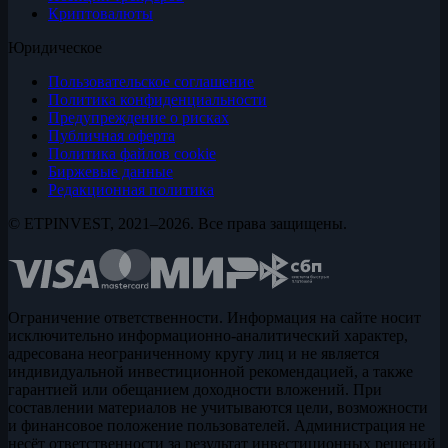
Криптовалюты
Юридическое
Пользовательское соглашение
Политика конфиденциальности
Предупреждение о рисках
Публичная оферта
Политика файлов cookie
Биржевые данные
Редакционная политика
© ETPINVEST, 2021–2026. Все права защищены.
Ограничение ответственности. Информация на сайте носит
исключительно информационно-аналитический характер,
адресована неограниченному кругу лиц и не является
индивидуальной инвестиционной рекомендацией, а также
гарантией или обещанием доходности вложений. При
составлении материалов не учитываются цели, возможности
и финансовое положение пользователей. Администрация не
несёт ответственности за результат инвестиционных решений