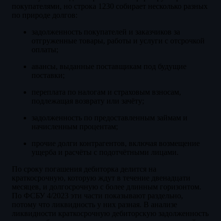
покупателями, но строка 1230 собирает несколько разных
по природе долгов:
задолженность покупателей и заказчиков за
отгруженные товары, работы и услуги с отсрочкой
оплаты;
авансы, выданные поставщикам под будущие
поставки;
переплата по налогам и страховым взносам,
подлежащая возврату или зачёту;
задолженность по предоставленным займам и
начисленным процентам;
прочие долги контрагентов, включая возмещение
ущерба и расчёты с подотчётными лицами.
По сроку погашения дебиторка делится на
краткосрочную, которую ждут в течение двенадцати
месяцев, и долгосрочную с более длинным горизонтом.
По ФСБУ 4/2023 эти части показывают раздельно,
потому что ликвидность у них разная. В анализе
ликвидности краткосрочную дебиторскую задолженность