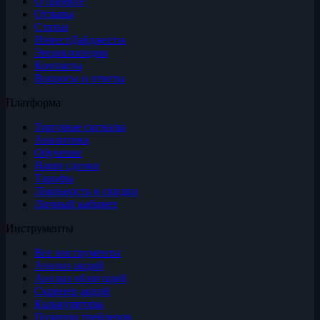
О проекте
Отзывы
Статьи
ИнвестДайджесты
Энциклопедия
Контакты
Вопросы и ответы
Платформа
Торговые сигналы
Аналитика
Обучение
Наши сделки
Тарифы
Лояльность и скидки
Личный кабинет
Инструменты
Все инструменты
Анализ акций
Анализ облигаций
Скринер акций
Калькуляторы
Позиции трейдеров