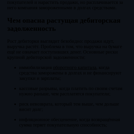
покупателей и нарастить продажи, но расплачивается за
него компания замороженными в долгах средствами.
Чем опасна растущая дебиторская
задолженность
Рост дебиторки выглядит безобидно: продажи идут,
выручка растёт. Проблема в том, что выручка на бумаге
ещё не означает поступивших денег. Основные риски
крупной дебиторской задолженности:
иммобилизация
оборотного капитала
, когда
средства заморожены в долгах и не финансируют
закупки и зарплаты;
кассовые разрывы, когда платить по своим счетам
нужно раньше, чем расплатятся покупатели;
риск невозврата, который тем выше, чем дольше
висит долг;
инфляционное обесценение, когда возвращённая
сумма теряет покупательную способность;