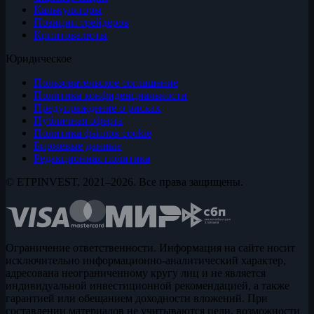
Калькуляторы
Позиции трейдеров
Криптовалюты
Юридическое
Пользовательское соглашение
Политика конфиденциальности
Предупреждение о рисках
Публичная оферта
Политика файлов cookie
Биржевые данные
Редакционная политика
© ETPINVEST, 2021–2026. Все права защищены.
Ограничение ответственности. Информация на сайте носит
исключительно информационно-аналитический характер,
адресована неограниченному кругу лиц и не является
индивидуальной инвестиционной рекомендацией, а также
гарантией или обещанием доходности вложений. При
составлении материалов не учитываются цели, возможности