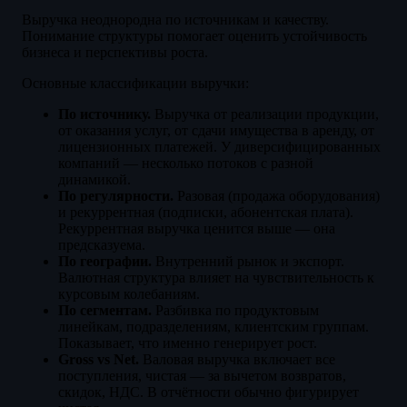
Выручка неоднородна по источникам и качеству.
Понимание структуры помогает оценить устойчивость
бизнеса и перспективы роста.
Основные классификации выручки:
По источнику.
Выручка от реализации продукции,
от оказания услуг, от сдачи имущества в аренду, от
лицензионных платежей. У диверсифицированных
компаний — несколько потоков с разной
динамикой.
По регулярности.
Разовая (продажа оборудования)
и рекуррентная (подписки, абонентская плата).
Рекуррентная выручка ценится выше — она
предсказуема.
По географии.
Внутренний рынок и экспорт.
Валютная структура влияет на чувствительность к
курсовым колебаниям.
По сегментам.
Разбивка по продуктовым
линейкам, подразделениям, клиентским группам.
Показывает, что именно генерирует рост.
Gross vs Net.
Валовая выручка включает все
поступления, чистая — за вычетом возвратов,
скидок, НДС. В отчётности обычно фигурирует