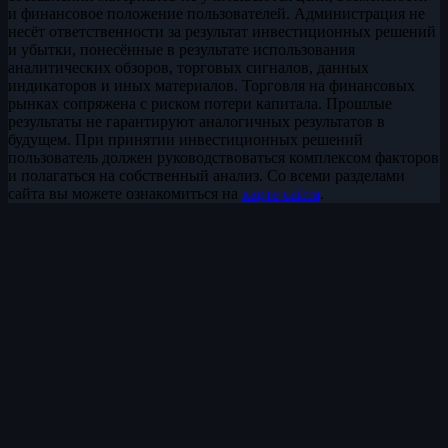
и финансовое положение пользователей. Администрация не
несёт ответственности за результат инвестиционных решений
и убытки, понесённые в результате использования
аналитических обзоров, торговых сигналов, данных
индикаторов и иных материалов. Торговля на финансовых
рынках сопряжена с риском потери капитала. Прошлые
результаты не гарантируют аналогичных результатов в
будущем. При принятии инвестиционных решений
пользователь должен руководствоваться комплексом факторов
и полагаться на собственный анализ. Со всеми разделами
сайта вы можете ознакомиться на
карте сайта
.