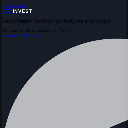
Подписаться
ETP
INVEST
Аналитическая платформа для трейдеров и инвесторов
Москва, ул. Тимура Фрунзе, 11с33
contact@etpinvest.ru