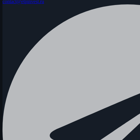
contact@etpinvest.ru