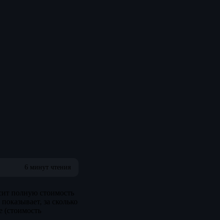
6 минут чтения
сит полную стоимость
показывает, за сколько
e (стоимость