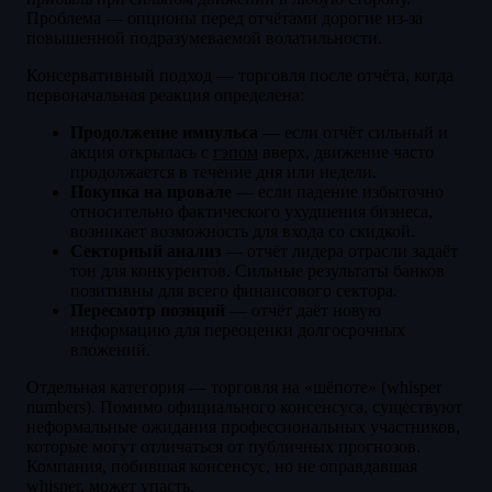
Проблема — опционы перед отчётами дорогие из-за
повышенной подразумеваемой волатильности.
Консервативный подход — торговля после отчёта, когда
первоначальная реакция определена:
Продолжение импульса
— если отчёт сильный и
акция открылась с
гэпом
вверх, движение часто
продолжается в течение дня или недели.
Покупка на провале
— если падение избыточно
относительно фактического ухудшения бизнеса,
возникает возможность для входа со скидкой.
Секторный анализ
— отчёт лидера отрасли задаёт
тон для конкурентов. Сильные результаты банков
позитивны для всего финансового сектора.
Пересмотр позиций
— отчёт даёт новую
информацию для переоценки долгосрочных
вложений.
Отдельная категория — торговля на «шёпоте» (whisper
numbers). Помимо официального консенсуса, существуют
неформальные ожидания профессиональных участников,
которые могут отличаться от публичных прогнозов.
Компания, побившая консенсус, но не оправдавшая
whisper, может упасть.