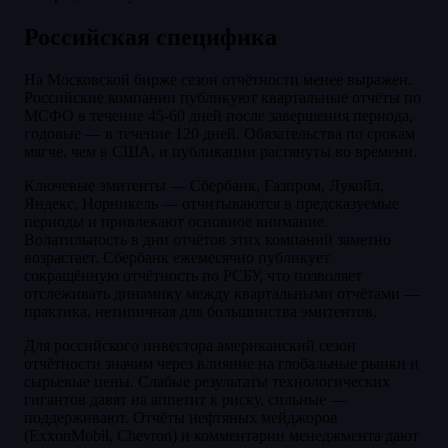
Российская специфика
На Московской бирже сезон отчётности менее выражен.
Российские компании публикуют квартальные отчёты по
МСФО в течение 45-60 дней после завершения периода,
годовые — в течение 120 дней. Обязательства по срокам
мягче, чем в США, и публикации растянуты во времени.
Ключевые эмитенты — Сбербанк, Газпром, Лукойл,
Яндекс, Норникель — отчитываются в предсказуемые
периоды и привлекают основное внимание.
Волатильность в дни отчётов этих компаний заметно
возрастает. Сбербанк ежемесячно публикует
сокращённую отчётность по РСБУ, что позволяет
отслеживать динамику между квартальными отчётами —
практика, нетипичная для большинства эмитентов.
Для российского инвестора американский сезон
отчётности значим через влияние на глобальные рынки и
сырьевые цены. Слабые результаты технологических
гигантов давят на аппетит к риску, сильные —
поддерживают. Отчёты нефтяных мейджоров
(ExxonMobil, Chevron) и комментарии менеджмента дают