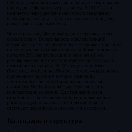
публичные компании массово публикуют квартальные
или годовые финансовые результаты. В США сезон
начинается через две-три недели после завершения
календарного квартала и длится около шести недель,
охватывая тысячи эмитентов.
Четыре раза в год фондовый рынок переключается в
особый режим.
Волатильность
отдельных акций
возрастает в разы, аналитики пересматривают прогнозы,
инвесторы перетряхивают портфели. Компания может
потерять 20% капитализации за один день из-за
разочаровывающих цифр или взлететь на 15% после
позитивного сюрприза. В 2022 году акции Meta
(Facebook) рухнули на 26% после отчёта — крупнейшее
однодневное падение в истории компании,
уничтожившее более 230 миллиардов долларов
стоимости. Netflix в том же году терял четверть
капитализации за сессию. Для трейдеров сезон
отчётности — время возможностей и повышенных
рисков, когда стандартные технические модели
отступают перед фундаментальными факторами.
Календарь и структура