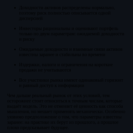
Доходности активов распределены нормально,
поэтому риск полностью описывается одной
дисперсией
Инвесторы рациональны и оценивают портфель
только по двум параметрам: ожидаемой доходности
и риску
Ожидаемые доходности и взаимные связи активов
известны заранее и стабильны во времени
Издержки, налоги и ограничения на короткие
продажи не учитываются
Все участники рынка имеют одинаковый горизонт
и равный доступ к информации
Чем дальше реальный рынок от этих условий, тем
осторожнее стоит относиться к точным числам, которые
выдаёт модель. Это не отменяет её ценность как способа
мышления, но мешает применять механически. Особенно
уязвимо предположение о том, что параметры известны
заранее: на практике их берут из прошлого, а прошлое
плохо предсказывает будущее.