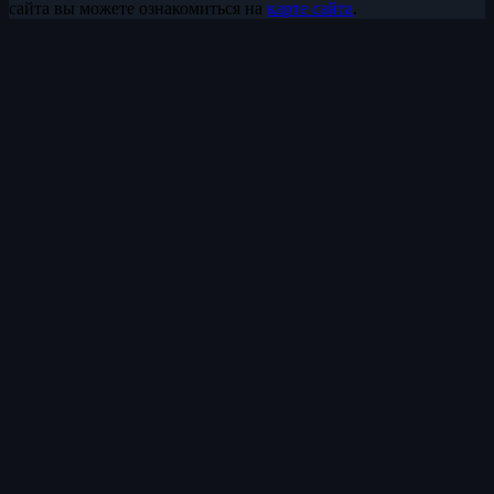
сайта вы можете ознакомиться на
карте сайта
.