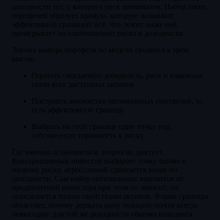
доходности тот, у которого риск минимален. Набор таких
портфелей образует кривую, которую называют
эффективной границей: всё, что лежит ниже неё,
проигрывает по соотношению риска и доходности.
Логика выбора портфеля по модели сводится к трём
шагам:
Оценить ожидаемую доходность, риск и взаимные
связи всех доступных активов
Построить множество оптимальных портфелей, то
есть эффективную границу
Выбрать на этой границе одну точку под
собственную терпимость к риску
Где именно остановиться, теория не диктует.
Консервативный инвестор выбирает точку ближе к
низкому риску, агрессивный сдвигается выше по
доходности. Сам набор оптимальных вариантов от
предпочтений инвестора при этом не зависит, он
определяется только свойствами активов. Форма границы
объясняет, почему держать одну позицию почти всегда
невыгодно: для той же доходности обычно находится