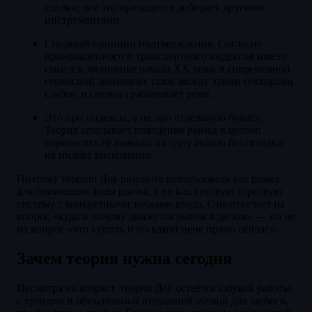
сделки; всё это приходится добирать другими
инструментами.
Спорный принцип подтверждения. Согласие
промышленного и транспортного индексов имело
смысл в экономике начала XX века; в современной
сервисной экономике связь между этими секторами
слабее, и сигнал срабатывает реже.
Это про индексы, а не про отдельную бумагу.
Теория описывает поведение рынка в целом;
переносить её выводы на одну акцию без оглядки
на индекс рискованно.
Поэтому теорию Доу разумнее использовать как рамку
для понимания фазы рынка, а не как готовую торговую
систему с конкретными точками входа. Она отвечает на
вопрос «куда и почему движется рынок в целом» — но не
на вопрос «что купить и по какой цене прямо сейчас».
Зачем теория нужна сегодня
Несмотря на возраст, теория Доу остаётся азбукой работы
с трендом и обязательной отправной точкой для любого,