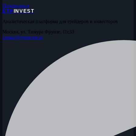
Подписаться
ETP
INVEST
Аналитическая платформа для трейдеров и инвесторов
Москва, ул. Тимура Фрунзе, 11с33
contact@etpinvest.ru