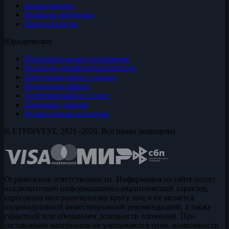
Калькуляторы
Позиции трейдеров
Криптовалюты
Юридическое
Пользовательское соглашение
Политика конфиденциальности
Предупреждение о рисках
Публичная оферта
Политика файлов cookie
Биржевые данные
Редакционная политика
© ETPINVEST, 2021–2026. Все права защищены.
Ограничение ответственности. Информация на сайте носит
исключительно информационно-аналитический характер,
адресована неограниченному кругу лиц и не является
индивидуальной инвестиционной рекомендацией, а также
гарантией или обещанием доходности вложений. При
составлении материалов не учитываются цели, возможности