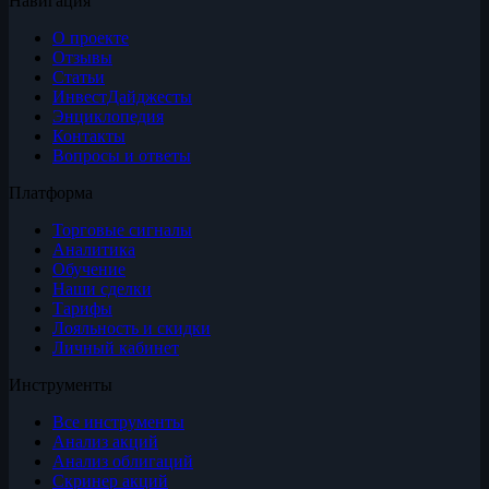
Навигация
О проекте
Отзывы
Статьи
ИнвестДайджесты
Энциклопедия
Контакты
Вопросы и ответы
Платформа
Торговые сигналы
Аналитика
Обучение
Наши сделки
Тарифы
Лояльность и скидки
Личный кабинет
Инструменты
Все инструменты
Анализ акций
Анализ облигаций
Скринер акций