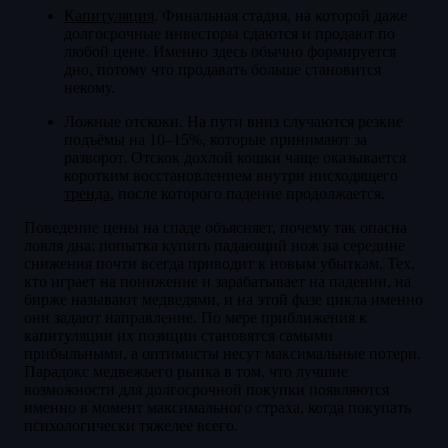
Капитуляция
. Финальная стадия, на которой даже
долгосрочные инвесторы сдаются и продают по
любой цене. Именно здесь обычно формируется
дно, потому что продавать больше становится
некому.
Ложные отскоки. На пути вниз случаются резкие
подъёмы на 10–15%, которые принимают за
разворот. Отскок дохлой кошки чаще оказывается
коротким восстановлением внутри нисходящего
тренда
, после которого падение продолжается.
Поведение цены на спаде объясняет, почему так опасна
ловля дна: попытка купить падающий нож на середине
снижения почти всегда приводит к новым убыткам. Тех,
кто играет на понижение и зарабатывает на падении, на
бирже называют медведями, и на этой фазе цикла именно
они задают направление. По мере приближения к
капитуляции их позиции становятся самыми
прибыльными, а оптимисты несут максимальные потери.
Парадокс медвежьего рынка в том, что лучшие
возможности для долгосрочной покупки появляются
именно в момент максимального страха, когда покупать
психологически тяжелее всего.