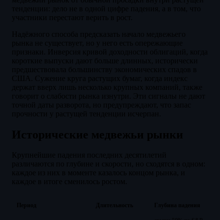
тенденции: дело не в одной цифре падения, а в том, что
участники перестают верить в рост.
Надёжного способа предсказать начало медвежьего
рынка не существует, но у него есть опережающие
признаки. Инверсия кривой доходности облигаций, когда
короткие выпуски дают больше длинных, исторически
предшествовала большинству экономических спадов в
США. Сужение круга растущих бумаг, когда индекс
держат вверх лишь несколько крупных компаний, также
говорит о слабости рынка изнутри. Эти сигналы не дают
точной даты разворота, но предупреждают, что запас
прочности у растущей тенденции исчерпан.
Исторические медвежьи рынки
Крупнейшие падения последних десятилетий
различаются по глубине и скорости, но сходятся в одном:
каждое из них в моменте казалось концом рынка, и
каждое в итоге сменилось ростом.
Период
Длительность
Глубина падения