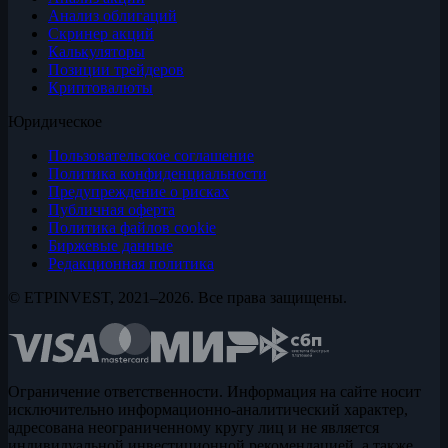
Анализ облигаций
Скринер акций
Калькуляторы
Позиции трейдеров
Криптовалюты
Юридическое
Пользовательское соглашение
Политика конфиденциальности
Предупреждение о рисках
Публичная оферта
Политика файлов cookie
Биржевые данные
Редакционная политика
© ETPINVEST, 2021–2026. Все права защищены.
Ограничение ответственности. Информация на сайте носит
исключительно информационно-аналитический характер,
адресована неограниченному кругу лиц и не является
индивидуальной инвестиционной рекомендацией, а также