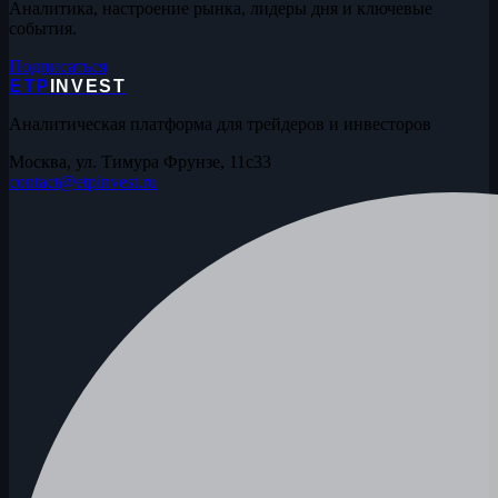
Аналитика, настроение рынка, лидеры дня и ключевые
события.
Подписаться
ETP
INVEST
Аналитическая платформа для трейдеров и инвесторов
Москва, ул. Тимура Фрунзе, 11с33
contact@etpinvest.ru