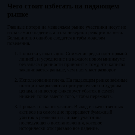
Чего стоит избегать на падающем
рынке
Главные потери на медвежьем рынке участники несут не
из-за самого падения, а из-за неверной реакции на него.
Большинство ошибок сводится к трём моделям
поведения.
Попытка угадать дно. Снижение редко идёт прямой
линией, и усреднение на каждом новом минимуме
без запаса прочности приводит к тому, что капитал
заканчивается раньше, чем наступает разворот.
Использование плеча. На падающем рынке заёмные
позиции закрываются принудительно по худшим
ценам, и инвестор фиксирует убыток в самой
нижней точке вместо того, чтобы переждать.
Продажа на капитуляции. Выход из качественных
активов на самом дне превращает бумажный
убыток в реальный и лишает участника
последующего восстановления, которое
исторически отыгрывало всё падение.