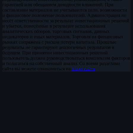
гарантией или обещанием доходности вложений. При
составлении материалов не учитываются цели, возможности
и финансовое положение пользователей. Администрация не
несёт ответственности за результат инвестиционных решений
и убытки, понесённые в результате использования
аналитических обзоров, торговых сигналов, данных
индикаторов и иных материалов. Торговля на финансовых
рынках сопряжена с риском потери капитала. Прошлые
результаты не гарантируют аналогичных результатов в
будущем. При принятии инвестиционных решений
пользователь должен руководствоваться комплексом факторов
и полагаться на собственный анализ. Со всеми разделами
сайта вы можете ознакомиться на
карте сайта
.