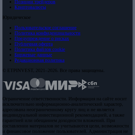
Позиции трейдеров
Криптовалюты
Юридическое
Пользовательское соглашение
Политика конфиденциальности
Предупреждение о рисках
Публичная оферта
Политика файлов cookie
Биржевые данные
Редакционная политика
© ETPINVEST, 2021–2026. Все права защищены.
Ограничение ответственности. Информация на сайте носит
исключительно информационно-аналитический характер,
адресована неограниченному кругу лиц и не является
индивидуальной инвестиционной рекомендацией, а также
гарантией или обещанием доходности вложений. При
составлении материалов не учитываются цели, возможности
и финансовое положение пользователей. Администрация не