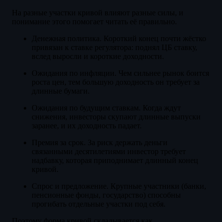
На разные участки кривой влияют разные силы, и
понимание этого помогает читать её правильно.
Денежная политика. Короткий конец почти жёстко
привязан к ставке регулятора: поднял ЦБ ставку,
вслед выросли и короткие доходности.
Ожидания по инфляции. Чем сильнее рынок боится
роста цен, тем большую доходность он требует за
длинные бумаги.
Ожидания по будущим ставкам. Когда ждут
снижения, инвесторы скупают длинные выпуски
заранее, и их доходность падает.
Премия за срок. За риск держать деньги
связанными десятилетиями инвестор требует
надбавку, которая приподнимает длинный конец
кривой.
Спрос и предложение. Крупные участники (банки,
пенсионные фонды, государство) способны
прогибать отдельные участки под себя.
Поэтому форма кривой складывается как