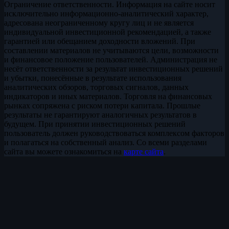
Ограничение ответственности. Информация на сайте носит
исключительно информационно-аналитический характер,
адресована неограниченному кругу лиц и не является
индивидуальной инвестиционной рекомендацией, а также
гарантией или обещанием доходности вложений. При
составлении материалов не учитываются цели, возможности
и финансовое положение пользователей. Администрация не
несёт ответственности за результат инвестиционных решений
и убытки, понесённые в результате использования
аналитических обзоров, торговых сигналов, данных
индикаторов и иных материалов. Торговля на финансовых
рынках сопряжена с риском потери капитала. Прошлые
результаты не гарантируют аналогичных результатов в
будущем. При принятии инвестиционных решений
пользователь должен руководствоваться комплексом факторов
и полагаться на собственный анализ. Со всеми разделами
сайта вы можете ознакомиться на
карте сайта
.