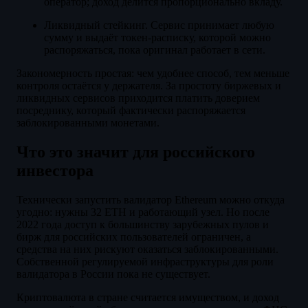
оператор; доход делится пропорционально вкладу.
Ликвидный стейкинг. Сервис принимает любую
сумму и выдаёт токен-расписку, которой можно
распоряжаться, пока оригинал работает в сети.
Закономерность простая: чем удобнее способ, тем меньше
контроля остаётся у держателя. За простоту биржевых и
ликвидных сервисов приходится платить доверием
посреднику, который фактически распоряжается
заблокированными монетами.
Что это значит для российского
инвестора
Технически запустить валидатор Ethereum можно откуда
угодно: нужны 32 ETH и работающий узел. Но после
2022 года доступ к большинству зарубежных пулов и
бирж для российских пользователей ограничен, а
средства на них рискуют оказаться заблокированными.
Собственной регулируемой инфраструктуры для роли
валидатора в России пока не существует.
Криптовалюта в стране считается имуществом, и доход