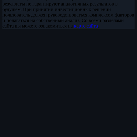
результаты не гарантируют аналогичных результатов в
будущем. При принятии инвестиционных решений
пользователь должен руководствоваться комплексом факторов
и полагаться на собственный анализ. Со всеми разделами
сайта вы можете ознакомиться на
карте сайта
.