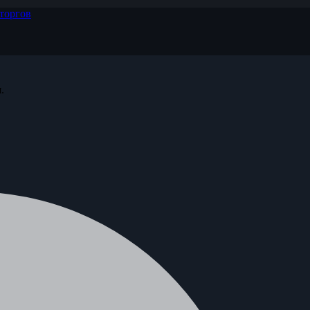
торгов
.