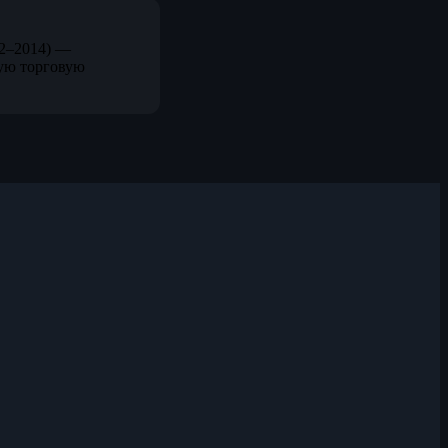
12–2014) —
ую торговую