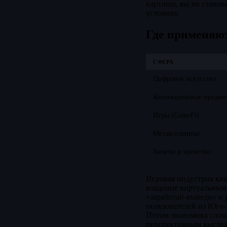
картины, вы не станов
условиях.
Где применяю
СФЕРА
Цифровое искусство
Коллекционные предме
Игры (GameFi)
Метавселенные
Билеты и членство
Игровая индустрия каз
владение виртуальным
«заработай-выведи» и 
пользователей из Юго-
Потом экономика слома
перспективным выгляд