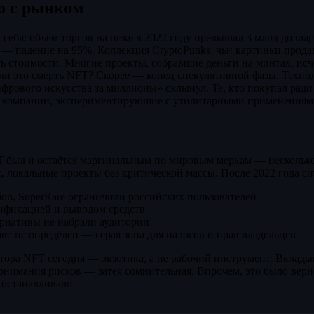
о с рынком
себя: объём торгов на пике в 2022 году превышал 3 млрд доллар
 — падение на 95%. Коллекция CryptoPunks, чьи картинки прода
ь стоимости. Многие проекты, собравшие деньги на минтах, исч
 ли это смерть NFT? Скорее — конец спекулятивной фазы. Технол
фрового искусства за миллионы» схлынул. Те, кто покупал ради
и компании, экспериментирующие с утилитарными применениям
 был и остаётся маргинальным по мировым меркам — несколько
 локальные проекты без критической массы. После 2022 года с
ion, SuperRare ограничили российских пользователей
ификацией и выводом средств
ернативы не набрали аудитории
ве не определён — серая зона для налогов и прав владельцев
тора NFT сегодня — экзотика, а не рабочий инструмент. Вклады
онимания рисков — затея сомнительная. Впрочем, это было верно
 останавливало.