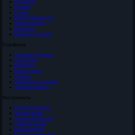
О проекте
Отзывы
Статьи
ИнвестДайджесты
Энциклопедия
Контакты
Вопросы и ответы
Платформа
Торговые сигналы
Аналитика
Обучение
Наши сделки
Тарифы
Лояльность и скидки
Личный кабинет
Инструменты
Все инструменты
Анализ акций
Анализ облигаций
Скринер акций
Калькуляторы
Позиции трейдеров