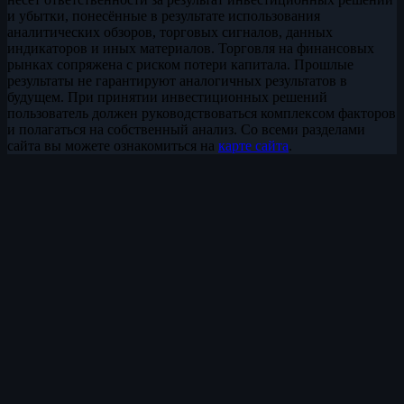
и убытки, понесённые в результате использования
аналитических обзоров, торговых сигналов, данных
индикаторов и иных материалов. Торговля на финансовых
рынках сопряжена с риском потери капитала. Прошлые
результаты не гарантируют аналогичных результатов в
будущем. При принятии инвестиционных решений
пользователь должен руководствоваться комплексом факторов
и полагаться на собственный анализ. Со всеми разделами
сайта вы можете ознакомиться на
карте сайта
.