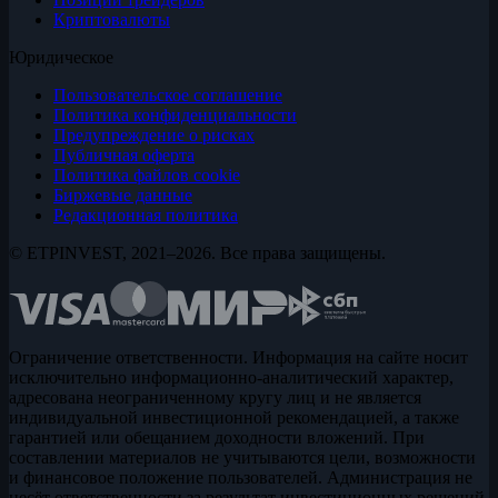
Криптовалюты
Юридическое
Пользовательское соглашение
Политика конфиденциальности
Предупреждение о рисках
Публичная оферта
Политика файлов cookie
Биржевые данные
Редакционная политика
© ETPINVEST, 2021–2026. Все права защищены.
Ограничение ответственности. Информация на сайте носит
исключительно информационно-аналитический характер,
адресована неограниченному кругу лиц и не является
индивидуальной инвестиционной рекомендацией, а также
гарантией или обещанием доходности вложений. При
составлении материалов не учитываются цели, возможности
и финансовое положение пользователей. Администрация не
несёт ответственности за результат инвестиционных решений