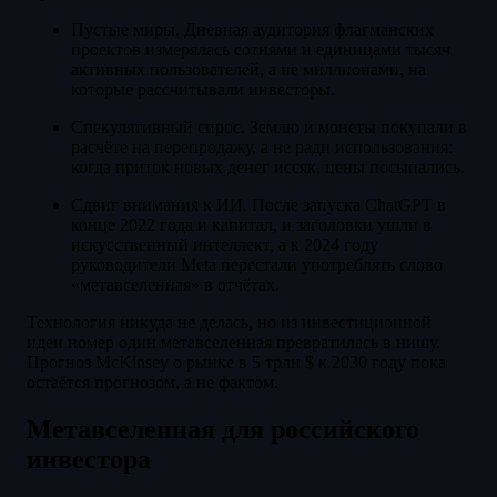
Пустые миры. Дневная аудитория флагманских
проектов измерялась сотнями и единицами тысяч
активных пользователей, а не миллионами, на
которые рассчитывали инвесторы.
Спекулятивный спрос. Землю и монеты покупали в
расчёте на перепродажу, а не ради использования:
когда приток новых денег иссяк, цены посыпались.
Сдвиг внимания к ИИ. После запуска ChatGPT в
конце 2022 года и капитал, и заголовки ушли в
искусственный интеллект, а к 2024 году
руководители Meta перестали употреблять слово
«метавселенная» в отчётах.
Технология никуда не делась, но из инвестиционной
идеи номер один метавселенная превратилась в нишу.
Прогноз McKinsey о рынке в 5 трлн $ к 2030 году пока
остаётся прогнозом, а не фактом.
Метавселенная для российского
инвестора