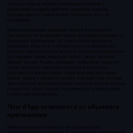
логина и пароля человек подключает кошелёк и
подписывает каждое действие закрытым ключом,
поэтому аккаунт принадлежит пользователю, а не
платформе.
Когда пользователь нажимает кнопку в интерфейсе,
приложение не отправляет запрос на сервер компании, а
формирует транзакцию. Её подписывает кошелёк и
проверяют узлы сети, и только после подтверждения
результат записывается в реестр и становится виден всем.
На практике связку видно по любой сделке: человек
заходит на сайт биржи, нажимает «обменять», кошелёк
вроде MetaMask показывает условия и комиссию,
пользователь подписывает, смарт-контракт исполняет
обмен, запись о сделке остаётся в сети навсегда. Отсюда
два следствия: операцию нельзя отменить задним числом,
и она стоит денег, потому что комиссию за вычисления
платит сам пользователь.
Чем dApp отличается от обычного
приложения
Внешне разница незаметна, но устроены они
принципиально по-разному. У классического приложения