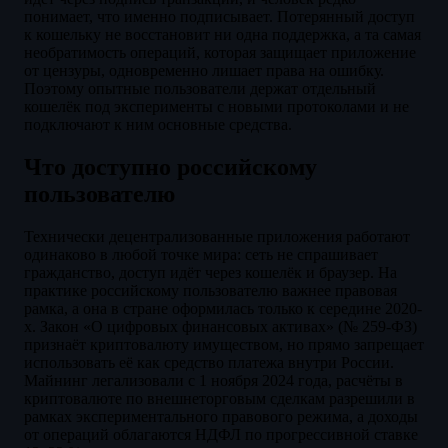
понимает, что именно подписывает. Потерянный доступ
к кошельку не восстановит ни одна поддержка, а та самая
необратимость операций, которая защищает приложение
от цензуры, одновременно лишает права на ошибку.
Поэтому опытные пользователи держат отдельный
кошелёк под эксперименты с новыми протоколами и не
подключают к ним основные средства.
Что доступно российскому
пользователю
Технически децентрализованные приложения работают
одинаково в любой точке мира: сеть не спрашивает
гражданство, доступ идёт через кошелёк и браузер. На
практике российскому пользователю важнее правовая
рамка, а она в стране оформилась только к середине 2020-
х. Закон «О цифровых финансовых активах» (№ 259-ФЗ)
признаёт криптовалюту имуществом, но прямо запрещает
использовать её как средство платежа внутри России.
Майнинг легализовали с 1 ноября 2024 года, расчёты в
криптовалюте по внешнеторговым сделкам разрешили в
рамках экспериментального правового режима, а доходы
от операций облагаются НДФЛ по прогрессивной ставке