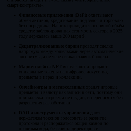
смарт-контракты».
Финансовые приложения (DeFi)
охватывают
обмен активов, кредитование под залог и торговлю
без посредника. На них приходится основной объём
средств: заблокированная стоимость сектора в 2025
году держалась выше 200 млрд $.
Децентрализованные биржи
проводят сделки
напрямую между кошельками через автоматические
алгоритмы, а не через стакан заявок брокера.
Маркетплейсы NFT
выпускают и продают
уникальные токены на цифровое искусство,
предметы в играх и коллекции.
Ончейн-игры и метавселенные
хранят игровые
предметы и валюту как записи в сети, поэтому они
принадлежат игроку, а не студии, и переносятся без
разрешения разработчика.
DAO и инструменты управления
дают
держателям токенов голосовать за развитие
протокола и распоряжаться общей казной по
правилам кода, без совета директоров и