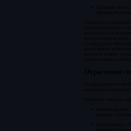
Скрининг бумаг.
чрезмерной нагру
Именно из-за ковенант
рискует нарушить усло
досрочного погашения,
немедленный возврат, 
23
дефолта
по облигаци
накопленной долговой
эмитента важнее любо
это не подарок, а плат
Отраслевая с
Коэффициент нельзя тр
металлурга в разгар и
Основные ловушки пок
Момент расчёта. 
периода, погасив
Манипуляции с E
видимость низкой