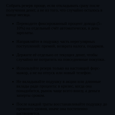
Собрать резерв проще, если откладывать сразу после
получения денег, а не из того, что случайно осталось в
конце месяца.
Переводите фиксированный процент дохода (5–
10%) на отдельный счёт автоматически, в день
зарплаты.
Направляйте в подушку часть нерегулярных
поступлений: премий, возврата налога, подарков.
Держите её отдельно от текущих денег, чтобы
случайно не потратить на повседневные покупки.
Используйте резерв только на настоящий форс-
мажор, а не на отпуск или новый телефон.
Не вкладывайте подушку в акции или длинные
вклады ради процента: в кризис, когда она
понадобится, рынок чаще всего внизу, а деньги
заперты сроком.
После каждой траты восстанавливайте подушку до
прежнего уровня, иначе она постепенно
растворяется.