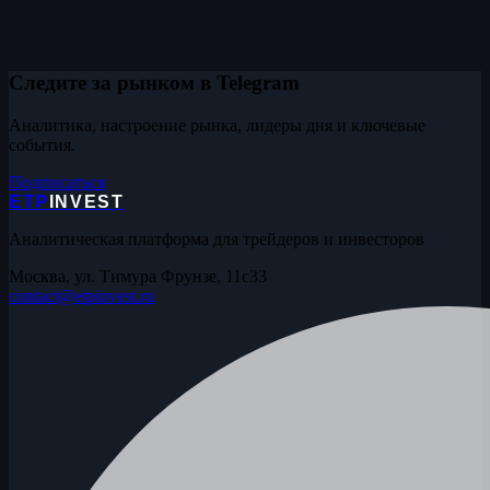
Следите за рынком в Telegram
Аналитика, настроение рынка, лидеры дня и ключевые
события.
Подписаться
ETP
INVEST
Аналитическая платформа для трейдеров и инвесторов
Москва, ул. Тимура Фрунзе, 11с33
contact@etpinvest.ru