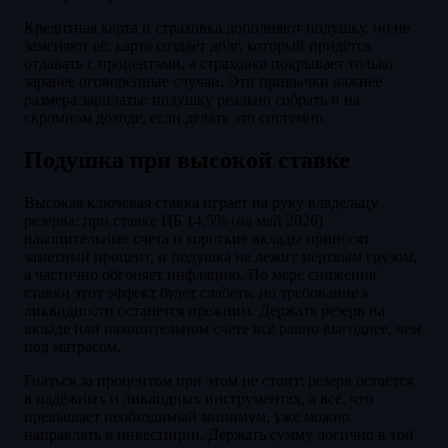
Кредитная карта и страховка дополняют подушку, но не
заменяют её: карта создаёт долг, который придётся
отдавать с процентами, а страховка покрывает только
заранее оговорённые случаи. Эти привычки важнее
размера зарплаты: подушку реально собрать и на
скромном доходе, если делать это системно.
Подушка при высокой ставке
Высокая ключевая ставка играет на руку владельцу
резерва: при ставке ЦБ 14,5% (на май 2026)
накопительные счета и короткие вклады приносят
заметный процент, и подушка не лежит мёртвым грузом,
а частично обгоняет инфляцию. По мере снижения
ставки этот эффект будет слабеть, но требование к
ликвидности останется прежним. Держать резерв на
вкладе или накопительном счёте всё равно выгоднее, чем
под матрасом.
Гнаться за процентом при этом не стоит: резерв остаётся
в надёжных и ликвидных инструментах, а всё, что
превышает необходимый минимум, уже можно
направлять в инвестиции. Держать сумму логично в той