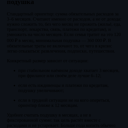
подушка
Стандартный ориентир: сумма обязательных расходов за
3–6 месяцев. Считают именно от расходов, а не от дохода:
нужно сложить то, без чего месяц не прожить (жильё, еда,
транспорт, лекарства, связь, платежи по кредитам), и
умножить на число месяцев. Если семья тратит на это 120
000 ₽ в месяц, минимальная подушка — 360 000 ₽. В
обязательные траты не включают то, от чего в кризис
легко отказаться: развлечения, подписки, путешествия.
Конкретный размер зависит от ситуации:
при стабильном наёмном доходе хватает 3 месяцев,
при фрилансе или своём деле лучше 6–12;
если есть иждивенцы и платежи по кредитам,
подушку увеличивают;
если в трудной ситуации не на кого опереться,
ориентир ближе к 12 месяцам.
Удобнее считать подушку в месяцах, а не в
фиксированной сумме: так цель растёт вместе с
расходами и не устаревает. Больше года копить обычно