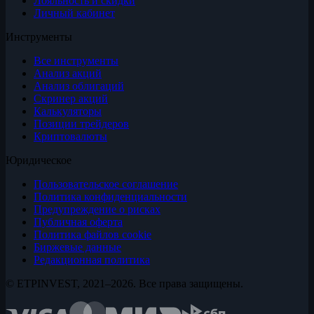
Лояльность и скидки
Личный кабинет
Инструменты
Все инструменты
Анализ акций
Анализ облигаций
Скринер акций
Калькуляторы
Позиции трейдеров
Криптовалюты
Юридическое
Пользовательское соглашение
Политика конфиденциальности
Предупреждение о рисках
Публичная оферта
Политика файлов cookie
Биржевые данные
Редакционная политика
© ETPINVEST, 2021–2026. Все права защищены.