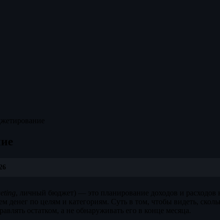
жетирование
ние
26
eting
, личный бюджет) — это планирование доходов и расходов
м денег по целям и категориям. Суть в том, чтобы видеть, сколь
равлять остатком, а не обнаруживать его в конце месяца.