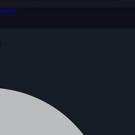
правило
.