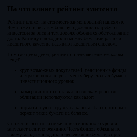
На что влияет рейтинг эмитента
Рейтинг влияет на стоимость заимствований напрямую.
Чем ниже оценка, тем большую доходность требуют
инвесторы за риск и тем дороже обходится обслуживание
долга. Разницу в доходности между бумагами разного
кредитного качества называют
кредитным спредом
.
Помимо цены денег, рейтинг определяет ещё несколько
вещей:
круг возможных покупателей: пенсионные фонды
и страховщики по регламенту берут только бумаги
инвестиционного уровня;
размер дисконта и ставки по сделкам репо, где
облигации используются как залог;
нормативную нагрузку на капитал банка, который
держит такие бумаги на балансе.
Снижение рейтинга ниже инвестиционного уровня
запускает цепную реакцию. Часть фондов обязаны по
своему мандату продать подешевевшие бумаги, спрос