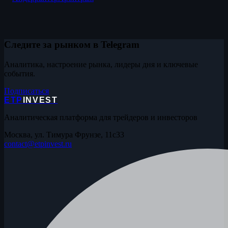
Следите за рынком в Telegram
Аналитика, настроение рынка, лидеры дня и ключевые
события.
Подписаться
ETP
INVEST
Аналитическая платформа для трейдеров и инвесторов
Москва, ул. Тимура Фрунзе, 11с33
contact@etpinvest.ru