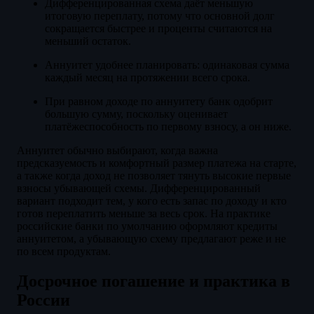
Дифференцированная схема даёт меньшую
итоговую переплату, потому что основной долг
сокращается быстрее и проценты считаются на
меньший остаток.
Аннуитет удобнее планировать: одинаковая сумма
каждый месяц на протяжении всего срока.
При равном доходе по аннуитету банк одобрит
большую сумму, поскольку оценивает
платёжеспособность по первому взносу, а он ниже.
Аннуитет обычно выбирают, когда важна
предсказуемость и комфортный размер платежа на старте,
а также когда доход не позволяет тянуть высокие первые
взносы убывающей схемы. Дифференцированный
вариант подходит тем, у кого есть запас по доходу и кто
готов переплатить меньше за весь срок. На практике
российские банки по умолчанию оформляют кредиты
аннуитетом, а убывающую схему предлагают реже и не
по всем продуктам.
Досрочное погашение и практика в
России