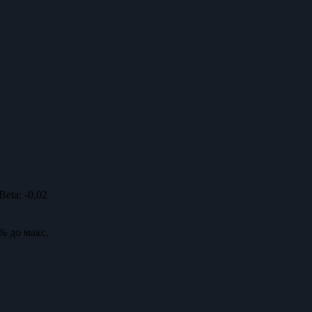
Beta:
-0,02
% до макс.