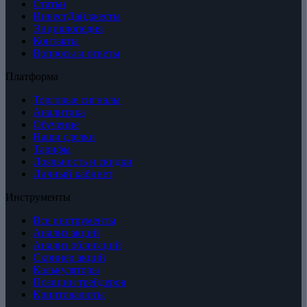
Статьи
ИнвестДайджесты
Энциклопедия
Контакты
Вопросы и ответы
Платформа
Торговые сигналы
Аналитика
Обучение
Наши сделки
Тарифы
Лояльность и скидки
Личный кабинет
Инструменты
Все инструменты
Анализ акций
Анализ облигаций
Скринер акций
Калькуляторы
Позиции трейдеров
Криптовалюты