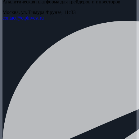
Аналитическая платформа для трейдеров и инвесторов
Москва, ул. Тимура Фрунзе, 11с33
contact@etpinvest.ru