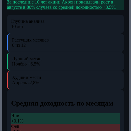
За последние 10 лет акции Акрон показывали рост в
августе в 80% случаев со средней доходностью +3,5%.
Глубина анализа
10 лет
Растущих месяцев
6 из 12
Лучший месяц
Ноябрь
+6,5%
Худший месяц
Апрель
-2,8%
Средняя доходность по месяцам
Янв
+0,1%
Фев