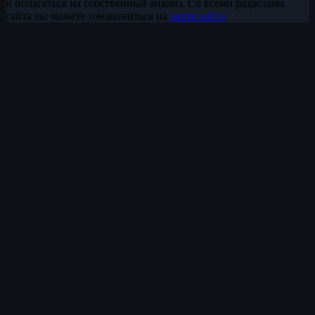
и полагаться на собственный анализ. Со всеми разделами
сайта вы можете ознакомиться на
карте сайта
.