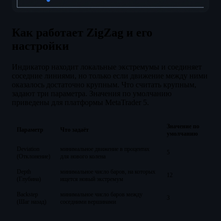
Как работает ZigZag и его
настройки
Индикатор находит локальные экстремумы и соединяет
соседние линиями, но только если движение между ними
оказалось достаточно крупным. Что считать крупным,
задают три параметра. Значения по умолчанию
приведены для платформы MetaTrader 5.
Значение по
Параметр
Что задаёт
умолчанию
Deviation
минимальное движение в процентах
5
(Отклонение)
для нового колена
Depth
минимальное число баров, на которых
12
(Глубина)
ищется новый экстремум
Backstep
минимальное число баров между
3
(Шаг назад)
соседними вершинами