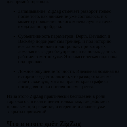
для прямой торговли.
Запаздывание. ZigZag отмечает разворот только
после того, как движение уже состоялось, и к
моменту появления нового колена лучшая точка
входа давно пройдена.
Субъективность параметров. Depth, Deviation и
Backstep подбирает сам трейдер, и под историю
всегда можно найти настройки, при которых
ломаная выглядит безупречно, а на новых данных
работает заметно хуже. Это классическая подгонка
под прошлое.
Ложное ощущение точности. Идеальная ломаная на
истории создаёт иллюзию, что развороты легко
ловить вживую, хотя на правом краю графика
последняя точка постоянно смещается.
Из-за этого ZigZag практически бесполезен в роли
торгового сигнала и ценен только там, где работает с
прошлым: при разметке, измерении и анализе уже
закрытых движений.
Что в итоге даёт ZigZag