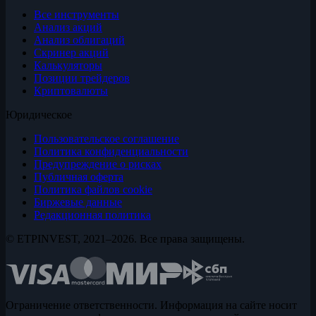
Все инструменты
Анализ акций
Анализ облигаций
Скринер акций
Калькуляторы
Позиции трейдеров
Криптовалюты
Юридическое
Пользовательское соглашение
Политика конфиденциальности
Предупреждение о рисках
Публичная оферта
Политика файлов cookie
Биржевые данные
Редакционная политика
© ETPINVEST, 2021–2026. Все права защищены.
Ограничение ответственности. Информация на сайте носит