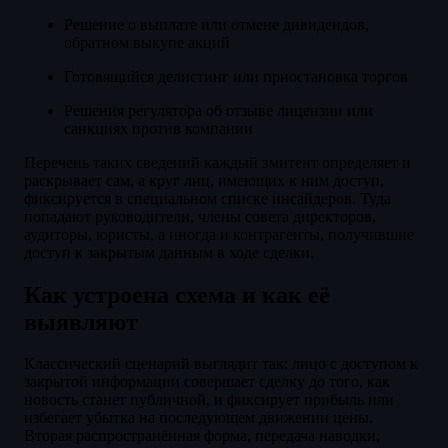
Решение о выплате или отмене дивидендов,
обратном выкупе акций
Готовящийся делистинг или приостановка торгов
Решения регулятора об отзыве лицензии или
санкциях против компании
Перечень таких сведений каждый эмитент определяет и
раскрывает сам, а круг лиц, имеющих к ним доступ,
фиксируется в специальном списке инсайдеров. Туда
попадают руководители, члены совета директоров,
аудиторы, юристы, а иногда и контрагенты, получившие
доступ к закрытым данным в ходе сделки.
Как устроена схема и как её
выявляют
Классический сценарий выглядит так: лицо с доступом к
закрытой информации совершает сделку до того, как
новость станет публичной, и фиксирует прибыль или
избегает убытка на последующем движении цены.
Вторая распространённая форма, передача наводки,