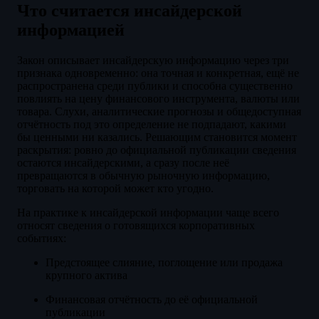
Что считается инсайдерской
информацией
Закон описывает инсайдерскую информацию через три
признака одновременно: она точная и конкретная, ещё не
распространена среди публики и способна существенно
повлиять на цену финансового инструмента, валюты или
товара. Слухи, аналитические прогнозы и общедоступная
отчётность под это определение не подпадают, какими
бы ценными ни казались. Решающим становится момент
раскрытия: ровно до официальной публикации сведения
остаются инсайдерскими, а сразу после неё
превращаются в обычную рыночную информацию,
торговать на которой может кто угодно.
На практике к инсайдерской информации чаще всего
относят сведения о готовящихся корпоративных
событиях:
Предстоящее слияние, поглощение или продажа
крупного актива
Финансовая отчётность до её официальной
публикации