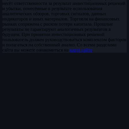
несёт ответственности за результат инвестиционных решений
и убытки, понесённые в результате использования
аналитических обзоров, торговых сигналов, данных
индикаторов и иных материалов. Торговля на финансовых
рынках сопряжена с риском потери капитала. Прошлые
результаты не гарантируют аналогичных результатов в
будущем. При принятии инвестиционных решений
пользователь должен руководствоваться комплексом факторов
и полагаться на собственный анализ. Со всеми разделами
сайта вы можете ознакомиться на
карте сайта
.