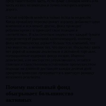
представительную часть, если бумаг слишком много или
часть из них неликвидна и точно повторить корзину
дорого.
Состав портфеля меняется только вслед за индексом.
Когда провайдер пересматривает корзину, добавляет одни
компании и исключает другие, фонд проводит
ребалансировку и приводит свои позиции в
соответствие. В классическом индексе вес каждой бумаги
определяется её рыночной капитализацией, поэтому
фонд автоматически держит больше тех компаний, что
уже выросли, и меньше тех, что просели. Поскольку здесь
нет дорогой команды аналитиков и активной торговли,
операционные издержки фонда низкие. Именно
дешевизна, а не мастерство управляющего, остаётся
главным и единственным устойчивым преимуществом
подхода: на длинной дистанции каждая десятая доля
процента комиссии превращается в заметную разницу
итогового результата.
Почему пассивный фонд
обыгрывает большинство
активных