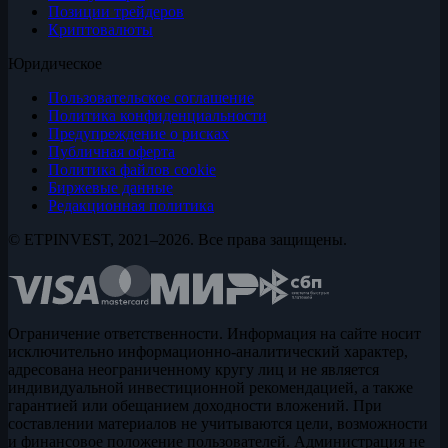
Позиции трейдеров
Криптовалюты
Юридическое
Пользовательское соглашение
Политика конфиденциальности
Предупреждение о рисках
Публичная оферта
Политика файлов cookie
Биржевые данные
Редакционная политика
© ETPINVEST, 2021–2026. Все права защищены.
Ограничение ответственности. Информация на сайте носит
исключительно информационно-аналитический характер,
адресована неограниченному кругу лиц и не является
индивидуальной инвестиционной рекомендацией, а также
гарантией или обещанием доходности вложений. При
составлении материалов не учитываются цели, возможности
и финансовое положение пользователей. Администрация не