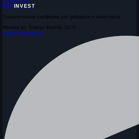
Подписаться
ETP
INVEST
Аналитическая платформа для трейдеров и инвесторов
Москва, ул. Тимура Фрунзе, 11с33
contact@etpinvest.ru