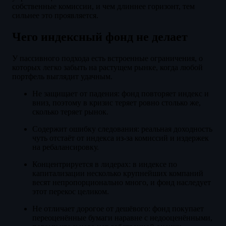
собственные комиссии, и чем длиннее горизонт, тем
сильнее это проявляется.
Чего индексный фонд не делает
У пассивного подхода есть встроенные ограничения, о
которых легко забыть на растущем рынке, когда любой
портфель выглядит удачным.
Не защищает от падения: фонд повторяет индекс и
вниз, поэтому в кризис теряет ровно столько же,
сколько теряет рынок.
Содержит ошибку следования: реальная доходность
чуть отстаёт от индекса из-за комиссий и издержек
на ребалансировку.
Концентрируется в лидерах: в индексе по
капитализации несколько крупнейших компаний
весят непропорционально много, и фонд наследует
этот перекос целиком.
Не отличает дорогое от дешёвого: фонд покупает
переоценённые бумаги наравне с недооценёнными,