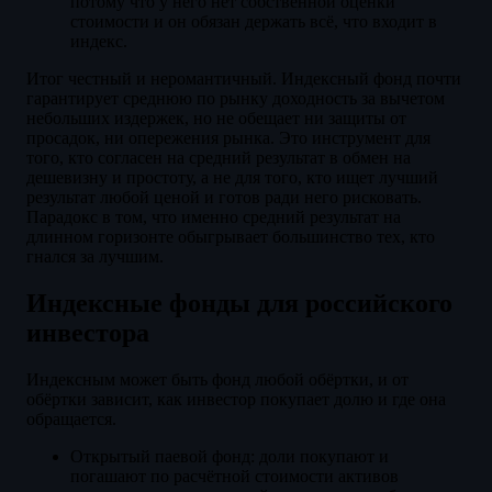
потому что у него нет собственной оценки
стоимости и он обязан держать всё, что входит в
индекс.
Итог честный и неромантичный. Индексный фонд почти
гарантирует среднюю по рынку доходность за вычетом
небольших издержек, но не обещает ни защиты от
просадок, ни опережения рынка. Это инструмент для
того, кто согласен на средний результат в обмен на
дешевизну и простоту, а не для того, кто ищет лучший
результат любой ценой и готов ради него рисковать.
Парадокс в том, что именно средний результат на
длинном горизонте обыгрывает большинство тех, кто
гнался за лучшим.
Индексные фонды для российского
инвестора
Индексным может быть фонд любой обёртки, и от
обёртки зависит, как инвестор покупает долю и где она
обращается.
Открытый паевой фонд: доли покупают и
погашают по расчётной стоимости активов