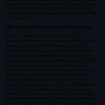
прибавил
+10%
после одобрения ФАС сделки Росатома и
DP World; ПИК вырос на
5,72%
4 апреля в ожидании
оферты по цене
₽551,4 за акцию
против рыночной
₽496
— премия
11%
.
IPO, рубль и финансовая инфраструктура
B2B-РТС объявила о намерении провести IPO на
Московской бирже с ценовым диапазоном
₽112–118 за
акцию
, капитализацией
₽20–21 млрд
и объёмом
размещения
₽2,3–2,4 млрд
; торги под тикером BTBR
должны начаться
17 апреля
. Финансовые показатели
компании за 2025 год: выручка
₽9,4 млрд
, EBITDA
₽4,9
млрд
при марже
52%
, чистая прибыль
₽3,7 млрд
;
совокупный объём закупок на платформе достиг почти
₽10 трлн
. Книга заявок покрыта по нижней границе
диапазона. FabricaONE.AI подтвердила планы IPO
весной 2026 года: выручка за 2025 год —
₽25,54 млрд
(+12,9%), EBITDA —
₽4,8 млрд
(+21,7%) при марже
18,8%
. ЭсЭфАй погасил казначейские акции в размере
3,2% уставного капитала
(1,61 млрд штук). Мосбиржа
назначила дополнительные торговые сессии на выходные