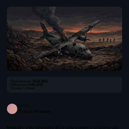
Опубликовано:
10.04.2026
Обновлено:
14.06.2026
20 минут чтения
АВТОР
Леонид Новиков
Неделя с 4 по 10 апреля 2026 года войдёт в историю как