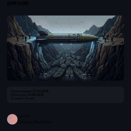
рисков
Опубликовано:
27.03.2026
Обновлено:
14.06.2026
22 минут чтения
АВТОР
Леонид Новиков