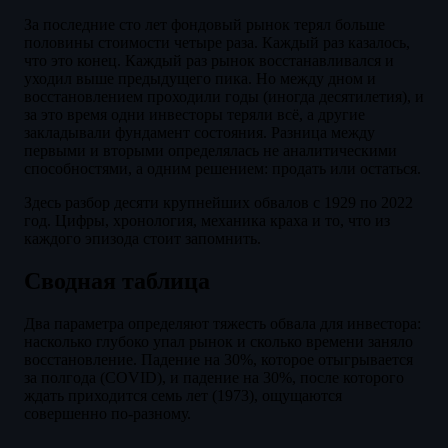
За последние сто лет фондовый рынок терял больше
половины стоимости четыре раза. Каждый раз казалось,
что это конец. Каждый раз рынок восстанавливался и
уходил выше предыдущего пика. Но между дном и
восстановлением проходили годы (иногда десятилетия), и
за это время одни инвесторы теряли всё, а другие
закладывали фундамент состояния. Разница между
первыми и вторыми определялась не аналитическими
способностями, а одним решением: продать или остаться.
Здесь разбор десяти крупнейших обвалов с 1929 по 2022
год. Цифры, хронология, механика краха и то, что из
каждого эпизода стоит запомнить.
Сводная таблица
Два параметра определяют тяжесть обвала для инвестора:
насколько глубоко упал рынок и сколько времени заняло
восстановление. Падение на 30%, которое отыгрывается
за полгода (COVID), и падение на 30%, после которого
ждать приходится семь лет (1973), ощущаются
совершенно по-разному.