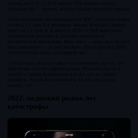
восемь дней (9, 12 и 16 марта). VIX (индекс страха)
превысил 80 — уровни, которых рынок не видел никогда.
Затем произошло беспрецедентное. ФРС обнулила ставку
и влила 1,5 трлн $ в денежные рынки. Конгресс принял
пакет на 2,2 трлн $. К августу 2020-го S&P вернулся к
доковидным уровням. К декабрю закрылся на
историческом максимуме. Весь цикл — крах, дно, полное
восстановление — за пять месяцев. После кризиса 2008-
го на это ушло пять с половиной лет.
COVID-крах оказался самым болезненным для тех, кто
действовал быстро (зафиксировав 30%-ный убыток в
марте), и самым безобидным для тех, кто не тронул
портфель. Рынок восстановился. Те, кто продал на
панике, нет.
2022: медвежий рынок без
катастрофы