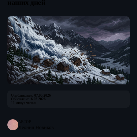
наших дней
Опубликовано:
07.05.2026
Обновлено:
16.05.2026
11 минут чтения
АВТОР
Леонид Новиков