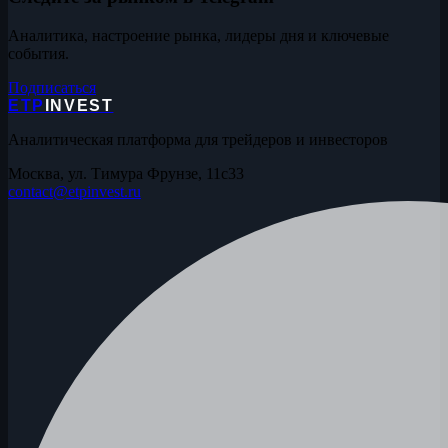
Аналитика, настроение рынка, лидеры дня и ключевые
события.
Подписаться
ETP
INVEST
Аналитическая платформа для трейдеров и инвесторов
Москва, ул. Тимура Фрунзе, 11с33
contact@etpinvest.ru