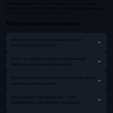
Разница между ними и остальными не в отсутствии
ошибок, а в наличии системы, которая ловит ошибки до
того, как они превращаются в убытки.
Часто задаваемые вопросы
Какое когнитивное искажение обходится
инвесторам дороже всего?
Могут ли профессиональные управляющие
избежать когнитивных искажений?
Помогают ли алгоритмические стратегии обойти
когнитивные искажения?
Какую книгу стоит прочитать, чтобы
разобраться в поведенческих финансах?