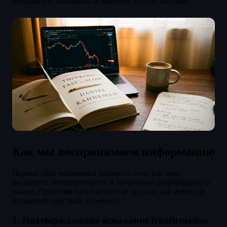
фундаменте половины искажений из списка ниже.
Как мы воспринимаем информацию
Первые пять искажений касаются того, как мозг
фильтрует, интерпретирует и запоминает информацию о
рынке. Проблема начинается ещё до того, как инвестор
открывает торговый терминал.
1. Подтверждающее искажение (confirmation