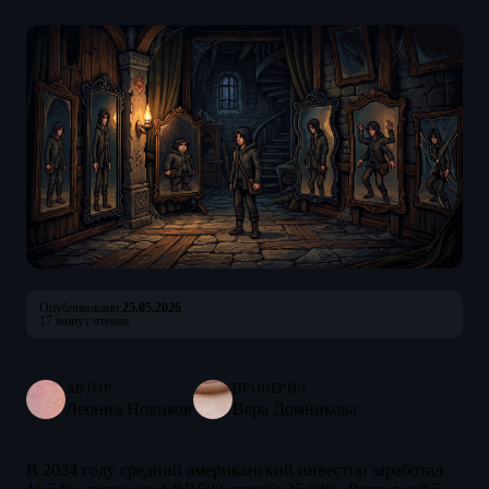
Опубликовано:
25.05.2026
17 минут чтения
АВТОР
ПРОВЕРИЛ
Леонид Новиков
Вера Домникова
В 2024 году средний американский инвестор заработал