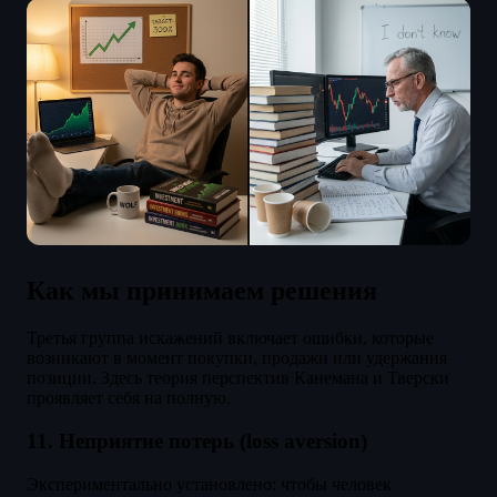
Как мы принимаем решения
Третья группа искажений включает ошибки, которые
возникают в момент покупки, продажи или удержания
позиции. Здесь теория перспектив Канемана и Тверски
проявляет себя на полную.
11. Неприятие потерь (loss aversion)
Экспериментально установлено: чтобы человек