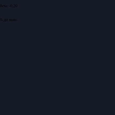
Beta:
-0,20
3% до макс.