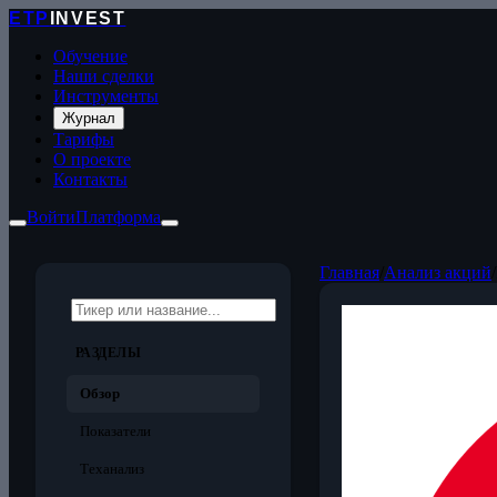
ETP
INVEST
Обучение
Наши сделки
Инструменты
Журнал
Тарифы
О проекте
Контакты
Войти
Платформа
Главная
/
Анализ акций
/
РАЗДЕЛЫ
Обзор
Показатели
Теханализ