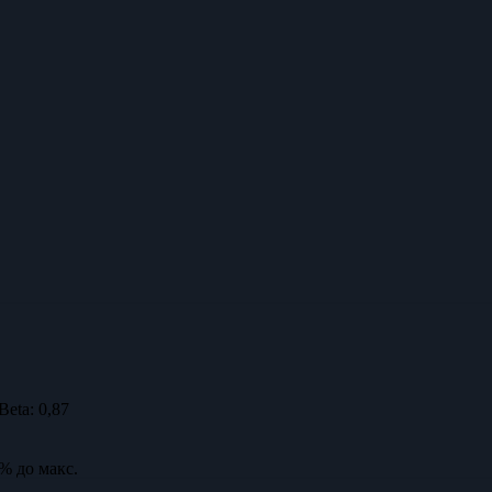
Beta:
0,87
3% до макс.