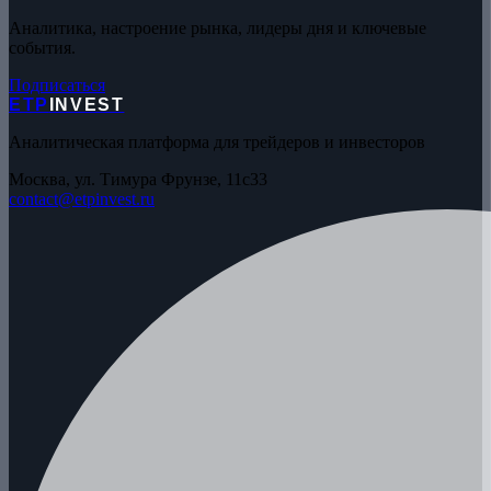
Аналитика, настроение рынка, лидеры дня и ключевые
события.
Подписаться
ETP
INVEST
Аналитическая платформа для трейдеров и инвесторов
Москва, ул. Тимура Фрунзе, 11с33
contact@etpinvest.ru