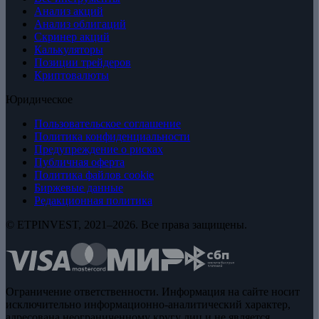
Анализ акций
Анализ облигаций
Скринер акций
Калькуляторы
Позиции трейдеров
Криптовалюты
Юридическое
Пользовательское соглашение
Политика конфиденциальности
Предупреждение о рисках
Публичная оферта
Политика файлов cookie
Биржевые данные
Редакционная политика
© ETPINVEST, 2021–2026. Все права защищены.
Ограничение ответственности. Информация на сайте носит
исключительно информационно-аналитический характер,
адресована неограниченному кругу лиц и не является