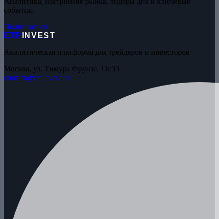
Аналитика, настроение рынка, лидеры дня и ключевые
события.
Подписаться
ETP
INVEST
Аналитическая платформа для трейдеров и инвесторов
Москва, ул. Тимура Фрунзе, 11с33
contact@etpinvest.ru