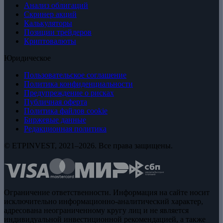
Анализ облигаций
Скринер акций
Калькуляторы
Позиции трейдеров
Криптовалюты
Юридическое
Пользовательское соглашение
Политика конфиденциальности
Предупреждение о рисках
Публичная оферта
Политика файлов cookie
Биржевые данные
Редакционная политика
© ETPINVEST, 2021–2026. Все права защищены.
Ограничение ответственности. Информация на сайте носит
исключительно информационно-аналитический характер,
адресована неограниченному кругу лиц и не является
индивидуальной инвестиционной рекомендацией, а также