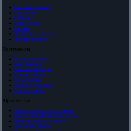
Торговые сигналы
Аналитика
Обучение
Наши сделки
Тарифы
Лояльность и скидки
Личный кабинет
Инструменты
Все инструменты
Анализ акций
Анализ облигаций
Скринер акций
Калькуляторы
Позиции трейдеров
Криптовалюты
Юридическое
Пользовательское соглашение
Политика конфиденциальности
Предупреждение о рисках
Публичная оферта