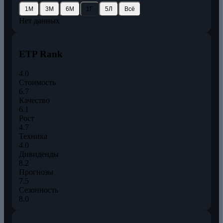
1М
3М
6М
1Г
5Л
Всё
Нет данных
ETP Rank
4.0
Стоимость
6.7
Качество
6.1
Рост
4.7
Техника
4.0
Дивиденды
8.2
Прогнозы
7.5
Сезонность
8.0