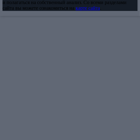
и полагаться на собственный анализ. Со всеми разделами
сайта вы можете ознакомиться на
карте сайта
.