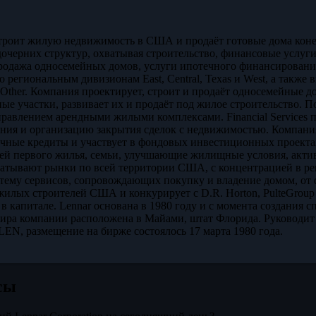
 строит жилую недвижимость в США и продаёт готовые дома кон
ь дочерних структур, охватывая строительство, финансовые усл
одажа односемейных домов, услуги ипотечного финансирования 
о региональным дивизионам East, Central, Texas и West, а также в
r Other. Компания проектирует, строит и продаёт односемейные 
ые участки, развивает их и продаёт под жилое строительство. По
правлением арендными жилыми комплексами. Financial Services 
ания и организацию закрытия сделок с недвижимостью. Компани
чные кредиты и участвует в фондовых инвестиционных проектах
ей первого жилья, семьи, улучшающие жилищные условия, актив
атывают рынки по всей территории США, с концентрацией в ре
тему сервисов, сопровождающих покупку и владение домом, от ф
илых строителей США и конкурирует с D.R. Horton, PulteGroup
 в капитале. Lennar основана в 1980 году и с момента создания
ра компании расположена в Майами, штат Флорида. Руководит ком
EN, размещение на бирже состоялось 17 марта 1980 года.
сы