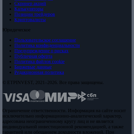
Скринер акций
Калькуляторы
Позиции трейдеров
Криптовалюты
Юридическое
Пользовательское соглашение
Политика конфиденциальности
Предупреждение о рисках
Публичная оферта
Политика файлов cookie
Биржевые данные
Редакционная политика
© ETPINVEST, 2021–2026. Все права защищены.
Ограничение ответственности. Информация на сайте носит
исключительно информационно-аналитический характер,
адресована неограниченному кругу лиц и не является
индивидуальной инвестиционной рекомендацией, а также
гарантией или обещанием доходности вложений. При