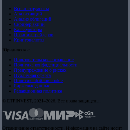
Все инструменты
Анализ акций
Анализ облигаций
Скринер акций
Калькуляторы
Позиции трейдеров
Криптовалюты
Юридическое
Пользовательское соглашение
Политика конфиденциальности
Предупреждение о рисках
Публичная оферта
Политика файлов cookie
Биржевые данные
Редакционная политика
© ETPINVEST, 2021–2026. Все права защищены.
Ограничение ответственности. Информация на сайте носит