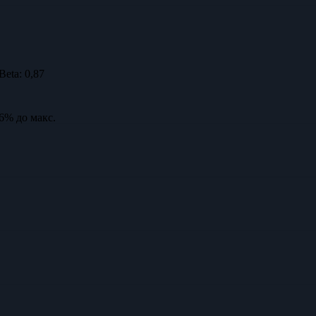
Beta:
0,87
,6% до макс.