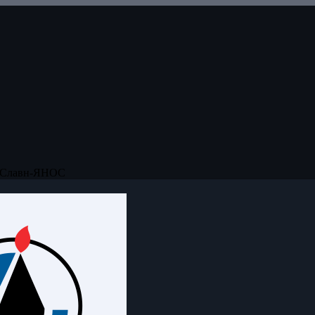
Славн-ЯНОС