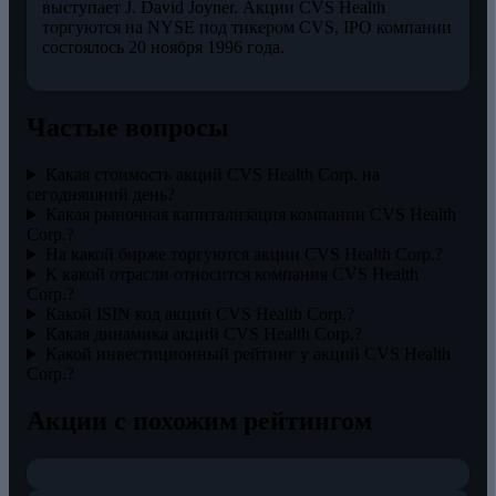
выступает J. David Joyner. Акции CVS Health
торгуются на NYSE под тикером CVS, IPO компании
состоялось 20 ноября 1996 года.
Частые вопросы
Какая стоимость акций CVS Health Corp. на
сегодняшний день?
Какая рыночная капитализация компании CVS Health
Corp.?
На какой бирже торгуются акции CVS Health Corp.?
К какой отрасли относится компания CVS Health
Corp.?
Какой ISIN код акций CVS Health Corp.?
Какая динамика акций CVS Health Corp.?
Какой инвестиционный рейтинг у акций CVS Health
Corp.?
Акции с похожим рейтингом