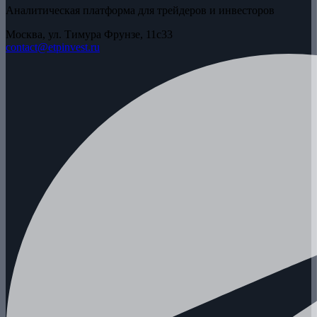
Аналитическая платформа для трейдеров и инвесторов
Москва, ул. Тимура Фрунзе, 11с33
contact@etpinvest.ru