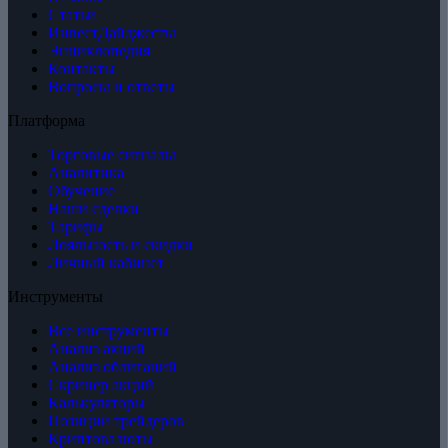
Статьи
ИнвестДайджесты
Энциклопедия
Контакты
Вопросы и ответы
Платформа
Торговые сигналы
Аналитика
Обучение
Наши сделки
Тарифы
Лояльность и скидки
Личный кабинет
Инструменты
Все инструменты
Анализ акций
Анализ облигаций
Скринер акций
Калькуляторы
Позиции трейдеров
Криптовалюты