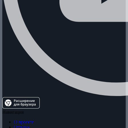
Навигация
О проекте
Отзывы